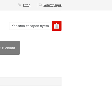
Вход
Регистрация
Корзина товаров пуста
 и акции